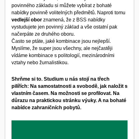
povinného základu si můžete vybírat z bohaté
nabídky povinně volitelných předmětů. Naproti tomu
vedlejší obor
znamená, že z BSS nabídky
vystudujete jen povinný základ a vše ostatní pak
načerpáte ze druhého oboru.
Často se ptáte, jaké kombinace jsou nejlepší.
Myslíme, že super jsou všechny, ale nejčastěji
vídáme kombinace s politologií, mezinárodními
vztahy nebo žurnalistikou.
Shrňme si to. Studium u nás stojí na třech
pilířích: Na samostatnosti a svobodě, jak naložit s
vlastním časem. Na možnosti se profilovat. Na
důrazu na praktickou stránku výuky. A na bohaté
nabídce zahraničních pobytů.