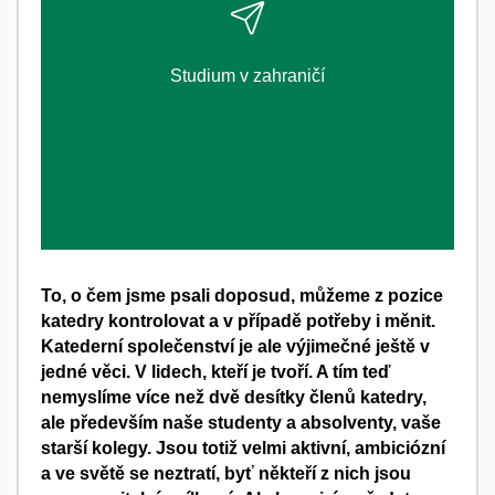
ZJISTI VÍCE
Studium v zahraničí
To, o čem jsme psali doposud, můžeme z pozice
katedry kontrolovat a v případě potřeby i měnit.
Katederní společenství je ale výjimečné ještě v
jedné věci. V lidech, kteří je tvoří. A tím teď
nemyslíme více než dvě desítky členů katedry,
ale především naše studenty a absolventy, vaše
starší kolegy. Jsou totiž velmi aktivní, ambiciózní
a ve světě se neztratí, byť někteří z nich jsou