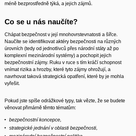
méně bezprostředně týká, a jejich zájmů.
Co se u nás naučíte?
Chápat bezpečnost v její mnohovrstevnatosti a šířce.
Naučíte se identifikovat aktéry bezpečnosti na různých
úrovních (tedy od jednotlivců přes národní státy až po
komplexní mezinárodní systémy) a pochopit jejich
bezpečnostní zájmy. Ruku v ruce s tím kráčí schopnost
vnímat rizika a hrozby, které tyto zájmy ohrožují, a
navrhovat taková strategická opatření, které by je mohla
vyřešit.
Pokud jste spíše odrážkové typy, tak vězte, že se budete
věnovat přimárně těmto tématům:
bezpečnostní koncepce,
strategické jednání v oblasti bezpečnosti,