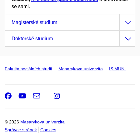
se sami.
Magisterské studium
Doktorské studium
Fakulta sociálních studií
Masarykova univerzita
IS MUNI
Facebook
Youtube
e-
Instagram
Email
mail
© 2026
Masarykova univerzita
Správce stránek
Cookies