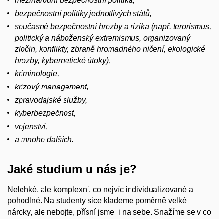
mezinárodní bezpečnostní politika,
bezpečnostní politiky jednotlivých států,
současné bezpečnostní hrozby a rizika (např. terorismus,
politický a náboženský extremismus, organizovaný
zločin, konflikty, zbraně hromadného ničení, ekologické
hrozby, kybernetické útoky),
kriminologie,
krizový management,
zpravodajské služby,
kyberbezpečnost,
vojenství,
a mnoho dalších.
Jaké studium u nás je?
Nelehké, ale komplexní, co nejvíc individualizované a
pohodlné. Na studenty sice klademe poměrně velké
nároky, ale nebojte, přísní jsme i na sebe. Snažíme se v co