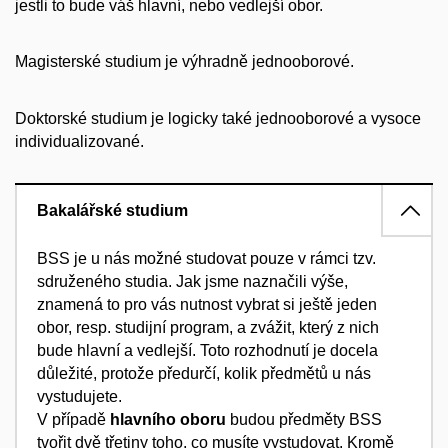
jestli to bude váš hlavní, nebo vedlejší obor.
Magisterské studium je výhradně jednooborové.
Doktorské studium je logicky také jednooborové a vysoce
individualizované.
Bakalářské studium
BSS je u nás možné studovat pouze v rámci tzv.
sdruženého studia. Jak jsme naznačili výše,
znamená to pro vás nutnost vybrat si ještě jeden
obor, resp. studijní program, a zvážit, který z nich
bude hlavní a vedlejší. Toto rozhodnutí je docela
důležité, protože předurčí, kolik předmětů u nás
vystudujete.
V případě
hlavního oboru
budou předměty BSS
tvořit dvě třetiny toho, co musíte vystudovat. Kromě