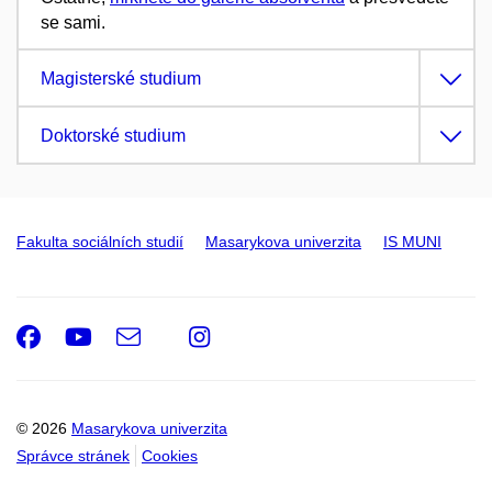
se sami.
Magisterské studium
Doktorské studium
Fakulta sociálních studií
Masarykova univerzita
IS MUNI
Facebook
Youtube
e-
Instagram
Email
mail
© 2026
Masarykova univerzita
Správce stránek
Cookies