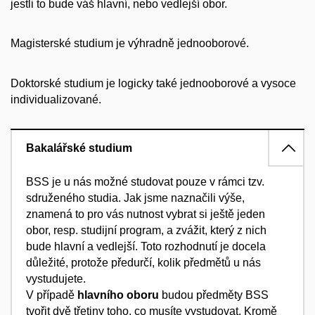
jestli to bude váš hlavní, nebo vedlejší obor.
Magisterské studium je výhradně jednooborové.
Doktorské studium je logicky také jednooborové a vysoce
individualizované.
Bakalářské studium
BSS je u nás možné studovat pouze v rámci tzv.
sdruženého studia. Jak jsme naznačili výše,
znamená to pro vás nutnost vybrat si ještě jeden
obor, resp. studijní program, a zvážit, který z nich
bude hlavní a vedlejší. Toto rozhodnutí je docela
důležité, protože předurčí, kolik předmětů u nás
vystudujete.
V případě
hlavního oboru
budou předměty BSS
tvořit dvě třetiny toho, co musíte vystudovat. Kromě