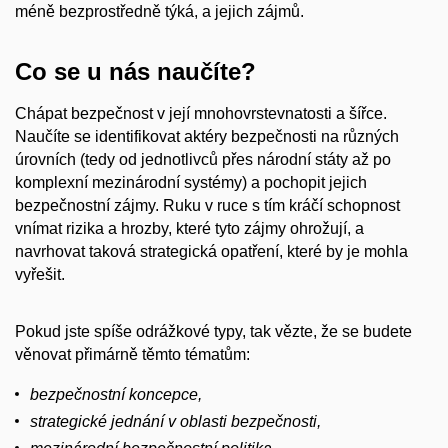
méně bezprostředně týká, a jejich zájmů.
Co se u nás naučíte?
Chápat bezpečnost v její mnohovrstevnatosti a šířce.
Naučíte se identifikovat aktéry bezpečnosti na různých
úrovních (tedy od jednotlivců přes národní státy až po
komplexní mezinárodní systémy) a pochopit jejich
bezpečnostní zájmy. Ruku v ruce s tím kráčí schopnost
vnímat rizika a hrozby, které tyto zájmy ohrožují, a
navrhovat taková strategická opatření, které by je mohla
vyřešit.
Pokud jste spíše odrážkové typy, tak vězte, že se budete
věnovat přimárně těmto tématům:
bezpečnostní koncepce,
strategické jednání v oblasti bezpečnosti,