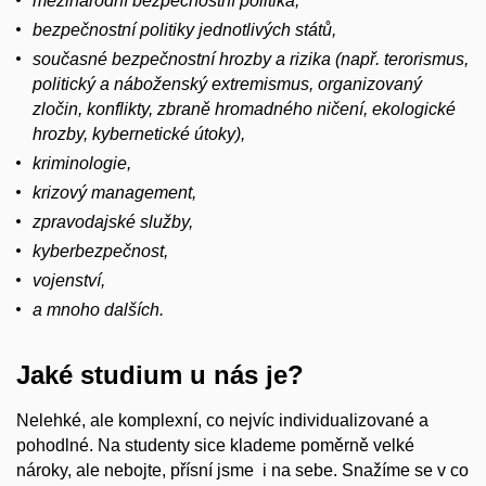
mezinárodní bezpečnostní politika,
bezpečnostní politiky jednotlivých států,
současné bezpečnostní hrozby a rizika (např. terorismus,
politický a náboženský extremismus, organizovaný
zločin, konflikty, zbraně hromadného ničení, ekologické
hrozby, kybernetické útoky),
kriminologie,
krizový management,
zpravodajské služby,
kyberbezpečnost,
vojenství,
a mnoho dalších.
Jaké studium u nás je?
Nelehké, ale komplexní, co nejvíc individualizované a
pohodlné. Na studenty sice klademe poměrně velké
nároky, ale nebojte, přísní jsme i na sebe. Snažíme se v co