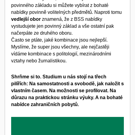
povinného základu si můžete vybírat z bohaté
nabídky povinně volitelných předmětů. Naproti tomu
vedlejší obor
znamená, že z BSS nabídky
vystudujete jen povinný základ a vše ostatní pak
načerpáte ze druhého oboru.
Často se ptáte, jaké kombinace jsou nejlepší.
Myslíme, že super jsou všechny, ale nejčastěji
vídáme kombinace s politologií, mezinárodními
vztahy nebo žurnalistikou.
Shrňme si to. Studium u nás stojí na třech
pilířích: Na samostatnosti a svobodě, jak naložit s
vlastním časem. Na možnosti se profilovat. Na
důrazu na praktickou stránku výuky. A na bohaté
nabídce zahraničních pobytů.