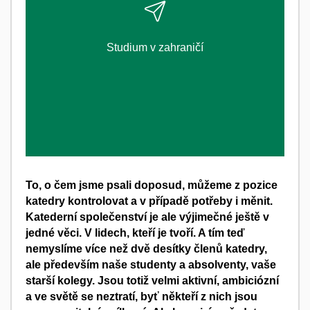
ZJISTI VÍCE
Studium v zahraničí
To, o čem jsme psali doposud, můžeme z pozice
katedry kontrolovat a v případě potřeby i měnit.
Katederní společenství je ale výjimečné ještě v
jedné věci. V lidech, kteří je tvoří. A tím teď
nemyslíme více než dvě desítky členů katedry,
ale především naše studenty a absolventy, vaše
starší kolegy. Jsou totiž velmi aktivní, ambiciózní
a ve světě se neztratí, byť někteří z nich jsou