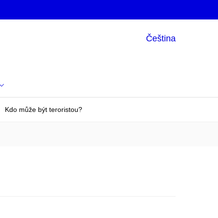
Čeština
Kdo může být teroristou?