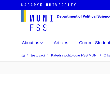
About us
Articles
Current Studen
testovací
Katedra politologie FSS MUNI
O k