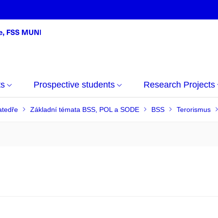
ts
Prospective students
Research Projects
atedře
Základní témata BSS, POL a SODE
BSS
Terorismus