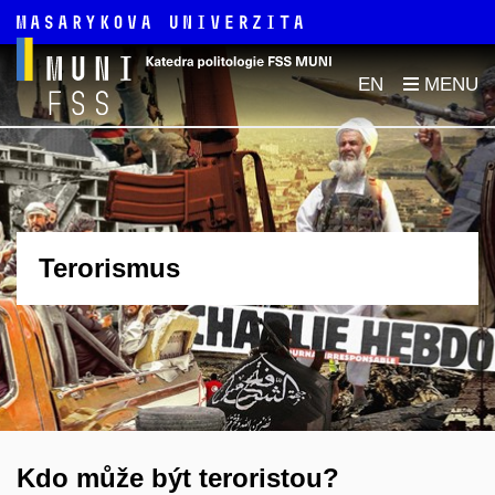
EN
Terorismus
Kdo může být teroristou?