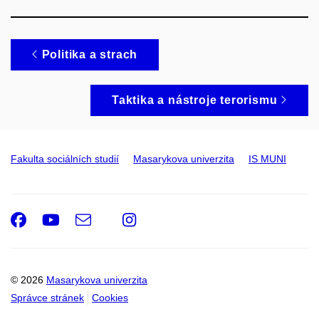
Politika a strach
Taktika a nástroje terorismu
Fakulta sociálních studií
Masarykova univerzita
IS MUNI
Facebook
Youtube
e-
Instagram
Email
mail
© 2026
Masarykova univerzita
Správce stránek
Cookies