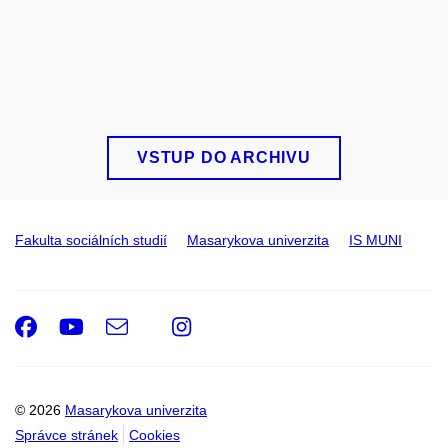
VSTUP DO ARCHIVU
Fakulta sociálních studií
Masarykova univerzita
IS MUNI
Facebook
Youtube
e-
Instagram
Email
mail
© 2026
Masarykova univerzita
Správce stránek
Cookies