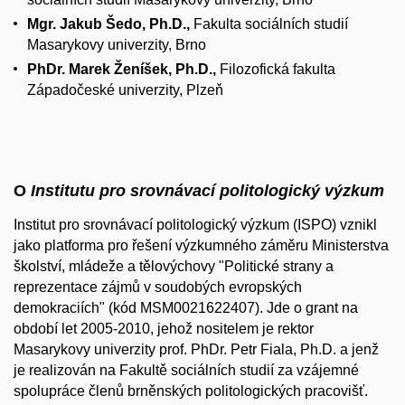
Mgr. Jakub Šedo, Ph.D.,
Fakulta sociálních studií
Masarykovy univerzity, Brno
PhDr. Marek Ženíšek, Ph.D.,
Filozofická fakulta
Západočeské univerzity, Plzeň
O
Institutu pro srovnávací politologický výzkum
Institut pro srovnávací politologický výzkum (ISPO) vznikl
jako platforma pro řešení výzkumného záměru Ministerstva
školství, mládeže a tělovýchovy "Politické strany a
reprezentace zájmů v soudobých evropských
demokraciích" (kód MSM0021622407). Jde o grant na
období let 2005-2010, jehož nositelem je rektor
Masarykovy univerzity prof. PhDr. Petr Fiala, Ph.D. a jenž
je realizován na Fakultě sociálních studií za vzájemné
spolupráce členů brněnských politologických pracovišť.