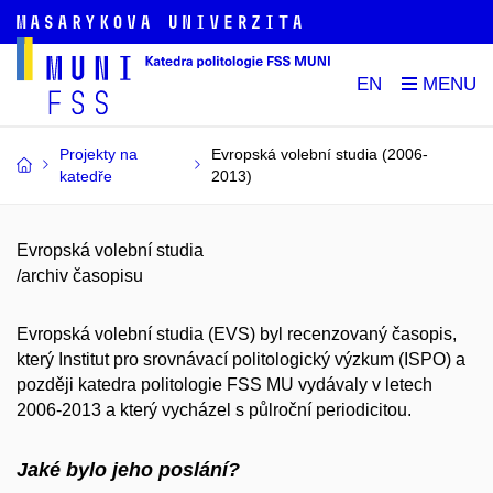
EN
Projekty na
Evropská volební studia (2006-
katedře
2013)
Evropská volební studia
/archiv časopisu
Evropská volební studia (EVS) byl recenzovaný časopis,
který Institut pro srovnávací politologický výzkum (ISPO) a
později katedra politologie FSS MU vydávaly v letech
2006-2013 a který vycházel s půlroční periodicitou.
Jaké bylo jeho poslání?