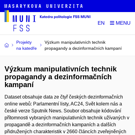
EN
Projekty
Výzkum manipulativních technik
na katedře
propagandy a dezinformačních kampaní
Výzkum manipulativních technik
propagandy a dezinformačních
kampaní
Dataset obsahuje data ze čtyř českých dezinformačních
online webů: Parlamentní listy, AC24, Svět kolem nás a
české verze Sputnik News. Soubor obsahuje kódování
přítomnosti vybraných manipulativních technik užívaných v
propagandě a dezinformačních kampaních a dalších
přidružených charakteristik v 2660 článcích zveřejněných