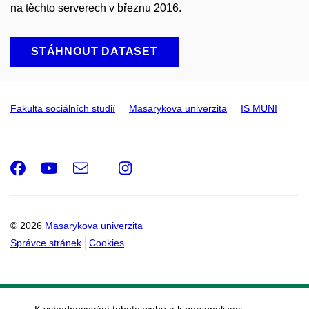
na těchto serverech v březnu 2016.
STÁHNOUT DATASET
Fakulta sociálních studií
Masarykova univerzita
IS MUNI
Facebook
Youtube
e-
Instagram
Email
mail
© 2026
Masarykova univerzita
Správce stránek
Cookies