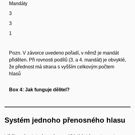
Mandáty
3
3
1
Pozn. V závorce uvedeno pořadí, v němž je mandát
přidělen. Při rovnosti podílů (3. a 4. mandát) je obvyklé,
že přednost má strana s vyšším celkovým počtem
hlasů
Box 4: Jak funguje dělitel?
Systém jednoho přenosného hlasu