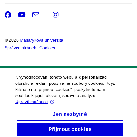
Facebook
Youtube
e-
Instagram
Email
mail
© 2026
Masarykova univerzita
Správce stránek
Cookies
K vyhodnocování tohoto webu a k personalizaci
obsahu a reklam používáme soubory cookies. Když
klikněte na „přijmout cookies", poskytnete nám
souhlas k jejich uložení, správě a analýze.
Upravit možnosti
Jen nezbytné
Přijmout cookies