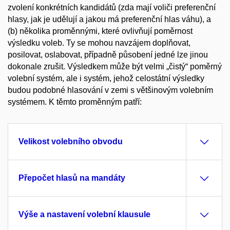
zvolení konkrétních kandidátů (zda mají voliči preferenční
hlasy, jak je udělují a jakou má preferenční hlas váhu), a
(b) několika proměnnými, které ovlivňují poměrnost
výsledku voleb. Ty se mohou navzájem doplňovat,
posilovat, oslabovat, případně působení jedné lze jinou
dokonale zrušit. Výsledkem může být velmi „čistý“ poměrný
volební systém, ale i systém, jehož celostátní výsledky
budou podobné hlasování v zemi s většinovým volebním
systémem. K těmto proměnným patří:
Velikost volebního obvodu
Přepočet hlasů na mandáty
Výše a nastavení volební klausule