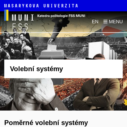
EN
Volební systémy
Poměrné volební systémy