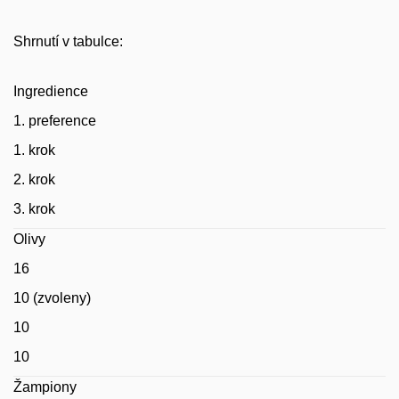
Shrnutí v tabulce:
Ingredience
1. preference
1. krok
2. krok
3. krok
Olivy
16
10 (zvoleny)
10
10
Žampiony