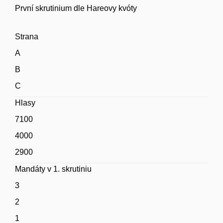
První skrutinium dle Hareovy kvóty
Strana
A
B
C
Hlasy
7100
4000
2900
Mandáty v 1. skrutiniu
3
2
1