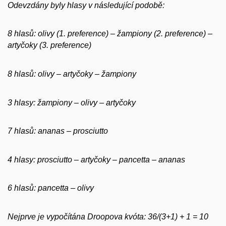
Odevzdány byly hlasy v následující podobě:
8 hlasů: olivy (1. preference) – žampiony (2. preference) –
artyčoky (3. preference)
8 hlasů: olivy – artyčoky – žampiony
3 hlasy: žampiony – olivy – artyčoky
7 hlasů: ananas – prosciutto
4 hlasy: prosciutto – artyčoky – pancetta – ananas
6 hlasů: pancetta – olivy
Nejprve je vypočítána Droopova kvóta: 36/(3+1) + 1 = 10