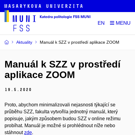
EN
Aktuality
Manuál k SZZ v prostředí aplikace ZOOM
Manuál k SZZ v prostředí
aplikace ZOOM
19.
5.
2020
Proto, abychom minimalizovali nejasnosti týkající se
průběhu SZZ, fakulta vytvořila jednotný manuál, který
popisuje, jakým způsobem budou SZZ v online režimu
probíhat. Manuál je možné si prohlédnout níže nebo
stáhnout
zde
.