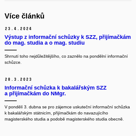
Více článků
23.
4.
2024
Výstup z informační schůzky k SZZ, přijímačkám
do mag. studia a o mag. studiu
Shrnutí toho nejdůležitějšího, co zaznělo na pondělní informační
schůzce.
28.
3.
2023
Informační schůzka k bakalářským SZZ
a přijímačkám do NMgr.
V pondělí 3. dubna se pro zájemce uskuteční informační schůzka
k bakalářským státnicím, přijímačkám do navazujícího
magisterského studia a podobě magisterského studia obecně.