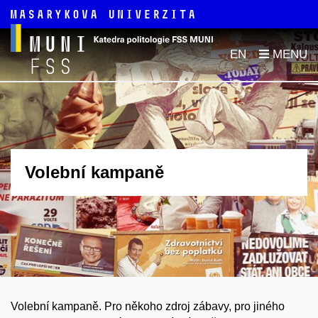
EN
Volební kampaně
Volební kampaně. Pro někoho zdroj zábavy, pro jiného